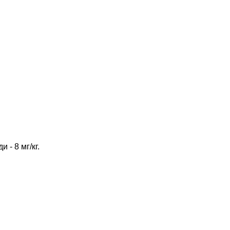
- 8 мг/кг.