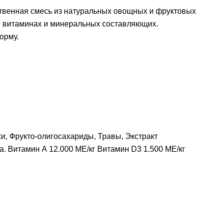
ственная смесь из натуральных овощных и фруктовых
х, витаминах и минеральных составляющих.
орму.
, Фрукто-олигосахариды, Травы, Экстракт
а. Витамин А 12.000 МЕ/кг Витамин D3 1.500 МЕ/кг