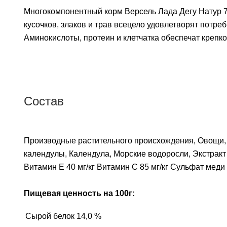
Многокомпонентный корм Версель Лада Дегу Натур 7
кусочков, злаков и трав всецело удовлетворят потр
Аминокислоты, протеин и клетчатка обеспечат крепк
Состав
Производные растительного происхождения, Овощи, 
календулы, Календула, Морские водоросли, Экстракт 
Витамин E 40 мг/кг Витамин C 85 мг/кг Сульфат меди (I
Пищевая ценность на 100г:
Сырой белок
14,0 %