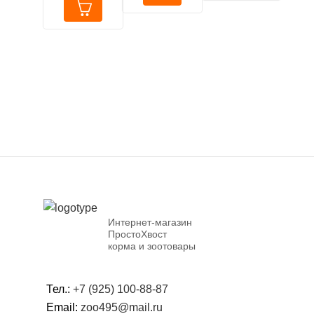
Интернет-магазин
ПростоХвост
корма и зоотовары
Тел.:
+7 (925) 100-88-87
Email:
zoo495@mail.ru