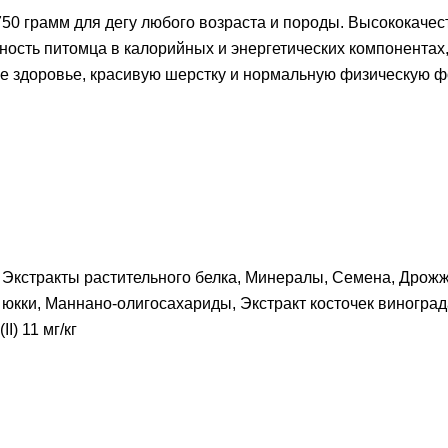
50 грамм для дегу любого возраста и породы. Высококаче
ебность питомца в калорийных и энергетических компонента
ое здоровье, красивую шерстку и нормальную физическую ф
Экстракты растительного белка, Минералы, Семена, Дрожжи
юкки, Маннано-олигосахариды, Экстракт косточек виноград
I) 11 мг/кг