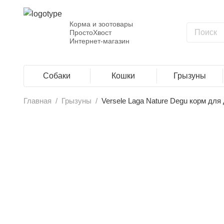
Корма и зоотовары
ПростоХвост
Интернет-магазин
Собаки
Кошки
Грызуны
Главная
/
Грызуны
/
Versele Laga Nature Degu корм для д