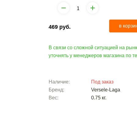
в корзи
469
руб.
В связи со сложной ситуацией на рынк
уточнять у менеджеров магазина по 
Наличие:
Под заказ
Бренд:
Versele-Laga
Вес:
0.75
кг.