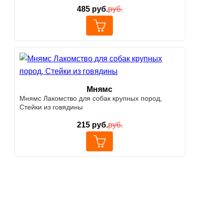
485
руб.
руб.
Мнямс
Мнямс Лакомство для собак крупных пород,
Стейки из говядины
215
руб.
руб.