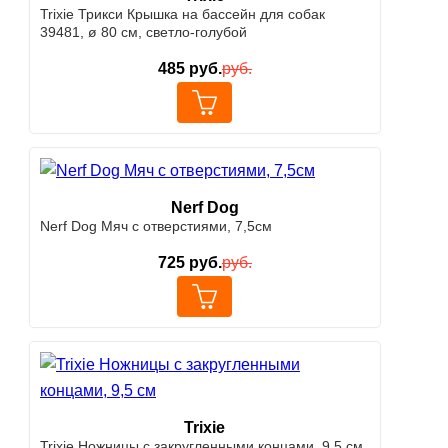
Trixie Трикси Крышка на бассейн для собак
39481, ø 80 см, светло-голубой
485
руб.
руб.
Nerf Dog
Nerf Dog Мяч с отверстиями, 7,5см
725
руб.
руб.
Trixie
Trixie Ножницы с закругленными концами, 9,5 см