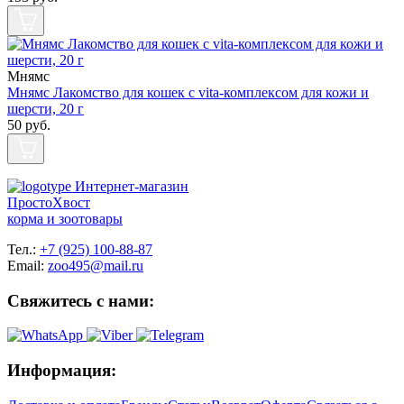
Мнямс
Мнямс Лакомство для кошек с vita-комплексом для кожи и
шерсти, 20 г
50
руб.
Интернет-магазин
ПростоХвост
корма и зоотовары
Тел.:
+7 (925) 100-88-87
Email:
zoo495@mail.ru
Свяжитесь с нами:
Информация: