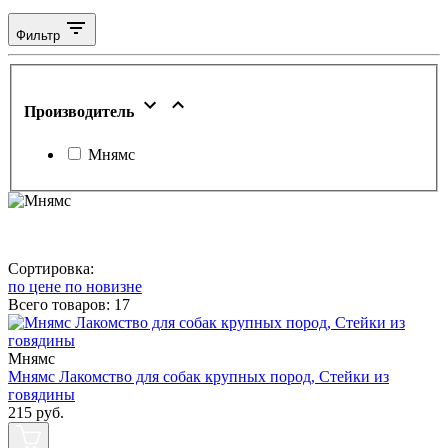
Фильтр
Производитель
Мнямс
Сортировка:
по цене
по новизне
Всего товаров:
17
Мнямс
Мнямс Лакомство для собак крупных пород, Стейки из
говядины
215
руб.