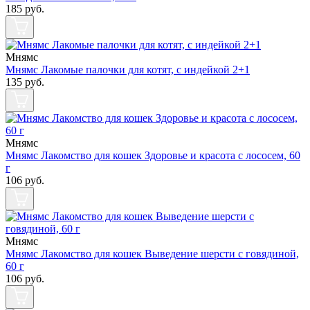
185
руб.
Мнямс
Мнямс Лакомые палочки для котят, с индейкой 2+1
135
руб.
Мнямс
Мнямс Лакомство для кошек Здоровье и красота с лососем, 60
г
106
руб.
Мнямс
Мнямс Лакомство для кошек Выведение шерсти с говядиной,
60 г
106
руб.