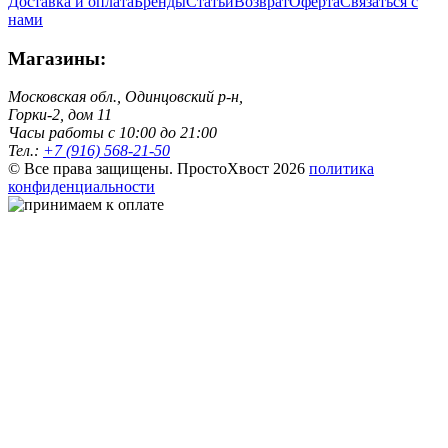
Доставка и оплата
Бренды
Статьи
Возврат
Оферта
Связаться с
нами
Магазины:
Московская обл., Одинцовский р-н,
Горки-2, дом 11
Чacы работы с 10:00 до 21:00
Тел.:
+7 (916) 568-21-50
© Все права защищены. ПростоХвост
2026
политика
конфиденциальности