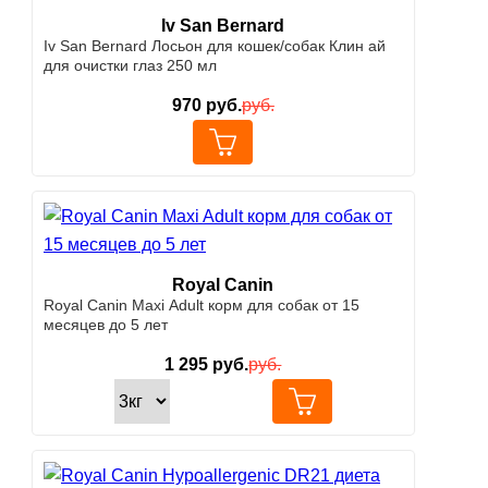
Iv San Bernard
Iv San Bernard Лосьон для кошек/собак Клин ай
для очистки глаз 250 мл
970
руб.
руб.
Royal Canin
Royal Canin Maxi Adult корм для собак от 15
месяцев до 5 лет
1 295
руб.
руб.