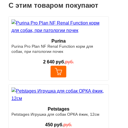
С этим товаром покупают
Purina
Purina Pro Plan NF Renal Function корм для
собак, при патологии почек
2 640
руб.
руб.
Petstages
Petstages Игрушка для собак ОРКА ёжик, 12см
450
руб.
руб.