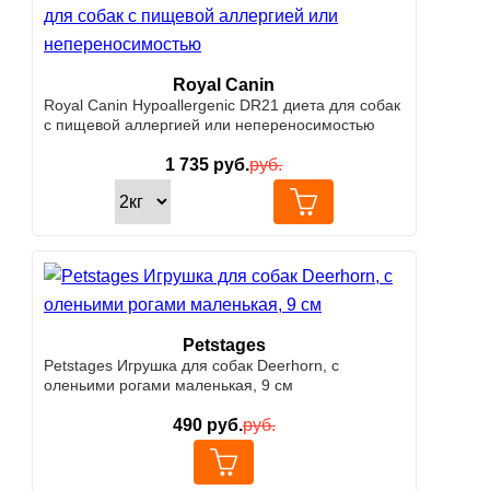
Royal Canin
Royal Canin Hypoallergenic DR21 диета для собак
с пищевой аллергией или непереносимостью
1 735
руб.
руб.
Petstages
Petstages Игрушка для собак Deerhorn, с
оленьими рогами маленькая, 9 см
490
руб.
руб.