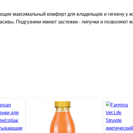
ающие максимальный комфорт для владельцев и гигиену у 
расивы. Подгузники имеют застежки - липучки и позволяют 