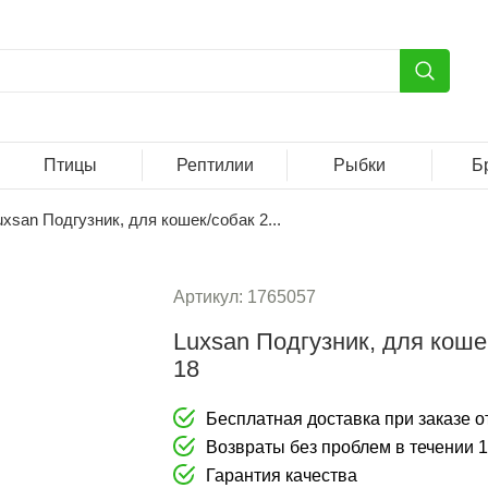
Птицы
Рептилии
Рыбки
Б
uxsan Подгузник, для кошек/собак 2...
Артикул:
1765057
Luxsan Подгузник, для коше
18
Бесплатная доставка при заказе от
Возвраты без проблем в течении 
Гарантия качества