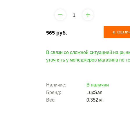
в корзи
565
руб.
В связи со сложной ситуацией на рынк
уточнять у менеджеров магазина по 
Наличие:
В наличии
Бренд:
LuxSan
Вес:
0.352
кг.