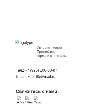
Интернет-магазин
ПростоХвост
корма и зоотовары
Тел.:
+7 (925) 100-88-87
Email:
zoo495@mail.ru
Свяжитесь с нами: