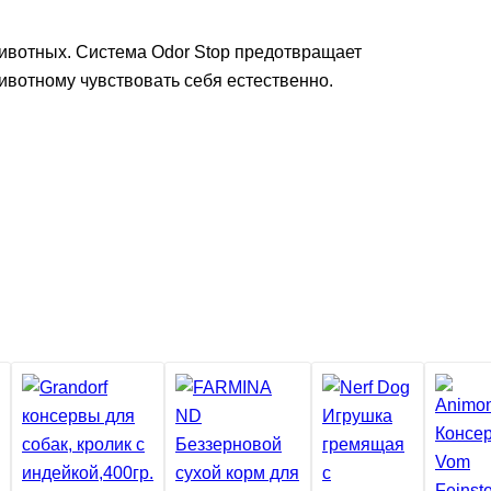
животных. Система Odor Stop предотвращает
животному чувствовать себя естественно.