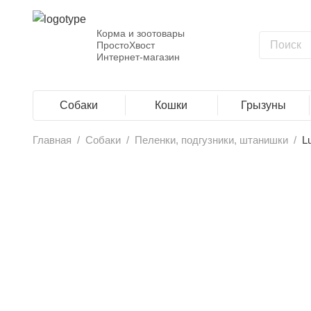
Корма и зоотовары
ПростоХвост
Интернет-магазин
Собаки
Кошки
Грызуны
Главная
/
Собаки
/
Пеленки, подгузники, штанишки
/
L