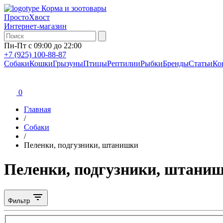
Корма и зоотовары
ПростоХвост
Интернет-магазин
Пн-Пт с 09:00 до 22:00
+7 (925) 100-88-87
Собаки
Кошки
Грызуны
Птицы
Рептилии
Рыбки
Бренды
Статьи
Ко
0
Главная
/
Собаки
/
Пеленки, подгузники, штанишки
Пеленки, подгузники, штаниш
Фильтр