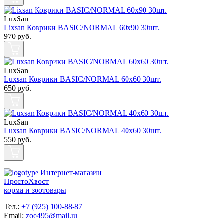
LuxSan
Lixsan Коврики BASIC/NORMAL 60х90 30шт.
970
руб.
LuxSan
Luxsan Коврики BASIC/NORMAL 60х60 30шт.
650
руб.
LuxSan
Luxsan Коврики BASIC/NORMAL 40х60 30шт.
550
руб.
Интернет-магазин
ПростоХвост
корма и зоотовары
Тел.:
+7 (925) 100-88-87
Email:
zoo495@mail.ru