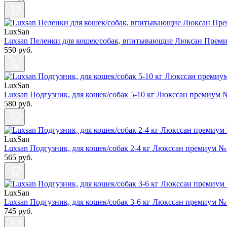
LuxSan
Luxsan Пеленки для кошек/собак, впитывающие Люксан Преми
550
руб.
LuxSan
Luxsan Подгузник, для кошек/собак 5-10 кг Люкссан премиум 
580
руб.
LuxSan
Luxsan Подгузник, для кошек/собак 2-4 кг Люкссан премиум №
565
руб.
LuxSan
Luxsan Подгузник, для кошек/собак 3-6 кг Люкссан премиум №
745
руб.