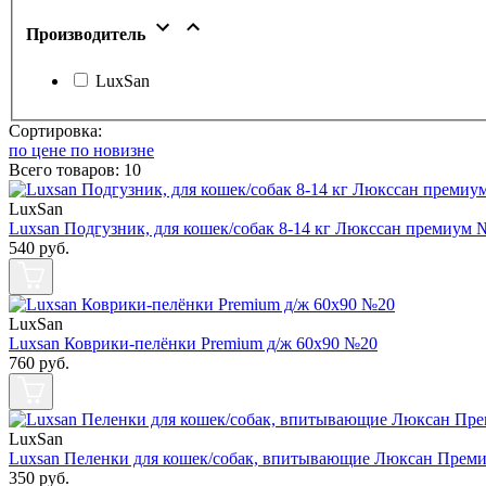
Производитель
LuxSan
Сортировка:
по цене
по новизне
Всего товаров:
10
LuxSan
Luxsan Подгузник, для кошек/собак 8-14 кг Люкссан премиум 
540
руб.
LuxSan
Luxsan Коврики-пелёнки Premium д/ж 60х90 №20
760
руб.
LuxSan
Luxsan Пеленки для кошек/собак, впитывающие Люксан Преми
350
руб.