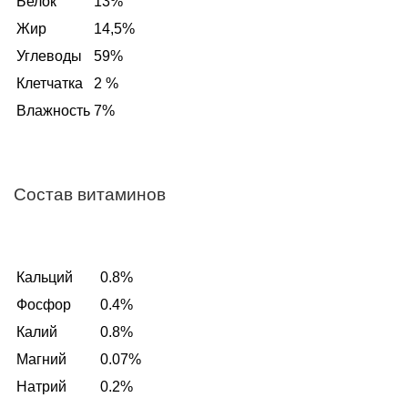
Белок
13%
Жир
14,5%
Углеводы
59%
Клетчатка
2 %
Влажность
7%
Состав витаминов
Кальций
0.8%
Фосфор
0.4%
Калий
0.8%
Магний
0.07%
Натрий
0.2%