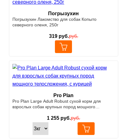
Погрызухин
Погрызухин Лакомство для собак Копыто
северного оленя, 250г
319
руб.
руб.
Pro Plan
Pro Plan Large Adult Robust сухой корм для
взрослых собак крупных пород мощного
телосложения, с курицей
1 255
руб.
руб.