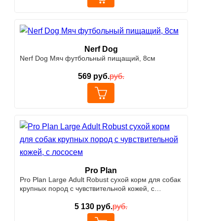
Nerf Dog
Nerf Dog Мяч футбольный пищащий, 8см
569
руб.
руб.
Pro Plan
Pro Plan Large Adult Robust сухой корм для собак
крупных пород с чувствительной кожей, с
лососем
5 130
руб.
руб.