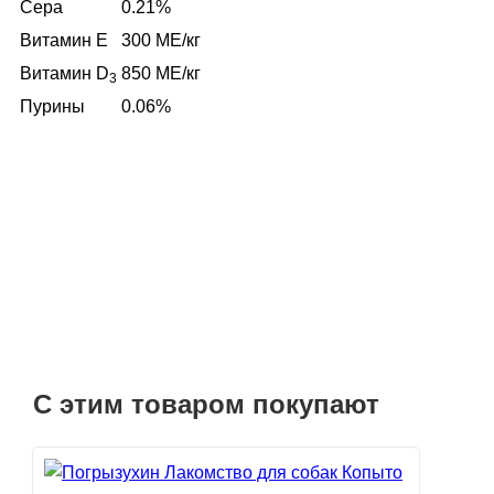
Сера
0.21%
Витамин E
300 ME/кг
Витамин D
850 ME/кг
3
Пурины
0.06%
С этим товаром покупают