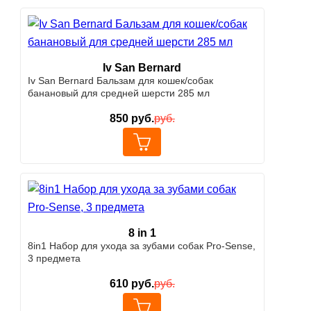
Iv San Bernard
Iv San Bernard Бальзам для кошек/собак
банановый для средней шерсти 285 мл
850
руб.
руб.
8 in 1
8in1 Набор для ухода за зубами собак Pro-Sense,
3 предмета
610
руб.
руб.