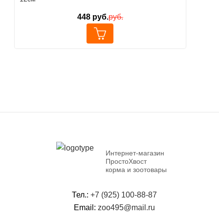
448
руб.
руб.
Интернет-магазин
ПростоХвост
корма и зоотовары
Тел.:
+7 (925) 100-88-87
Email:
zoo495@mail.ru