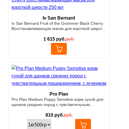
Iv San Bernard
Iv San Bernard Fruit of the Grommer Black Cherry
Восстанавливающая маска для короткой шерсти
250 мл
1 615
руб.
руб.
Pro Plan
Pro Plan Medium Puppy Sensitive корм сухой для
щенков средних пород с чувствительным
пищеварением, с ягненком
810
руб.
руб.