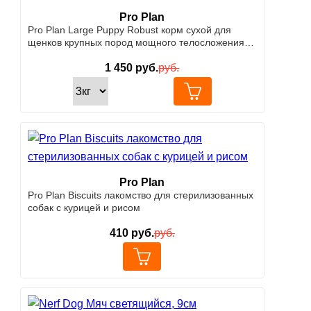
Pro Plan
Pro Plan Large Puppy Robust корм сухой для
щенков крупных пород мощного телосложения, с
курицей
1 450
руб.
руб.
Pro Plan
Pro Plan Biscuits лакомство для стерилизованных
собак с курицей и рисом
410
руб.
руб.