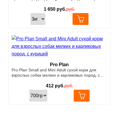
до 12 месяцев
1 650
руб.
руб.
Pro Plan
Pro Plan Small and Mini Adult сухой корм для
взрослых собак мелких и карликовых пород, с
курицей
412
руб.
руб.