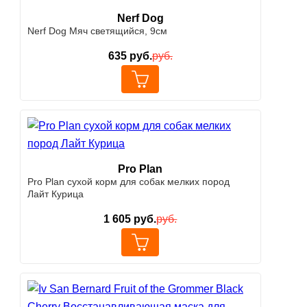
Nerf Dog
Nerf Dog Мяч светящийся, 9см
635
руб.
руб.
Pro Plan
Pro Plan сухой корм для собак мелких пород
Лайт Курица
1 605
руб.
руб.