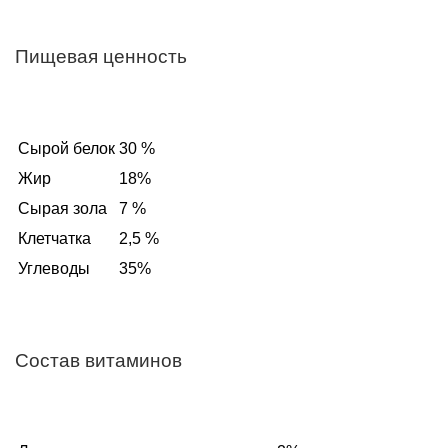
Пищевая ценность
Сырой белок
30 %
Жир
18%
Сырая зола
7 %
Клетчатка
2,5 %
Углеводы
35%
Состав витаминов