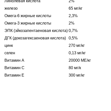
Линолевая кислота
2%
железо
65 мг/кг
Омега-6 жирные кислоты
2,3%
Омега-3 жирные кислоты
2%
ЭПК (эйкозапентаеновая кислота)
0,7%
ДГК (докозагексаеновая кислота)
0,5%
цинк
270 мг/кг
селен
0,13 мг/кг
Витамин А
20000 МЕ/кг
Витамин С
80 мг/к
Витамин Е
300 мг/кг