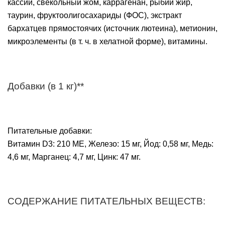
кассии, свекольный жом, каррагенан, рыбий жир,
таурин, фруктоолигосахариды (ФОС), экстракт
бархатцев прямостоячих (источник лютеина), метионин,
микроэлементы (в т. ч. в хелатной форме), витамины.
Добавки (в 1 кг)**
Питательные добавки:
Витамин D3: 210 МЕ, Железо: 15 мг, Йод: 0,58 мг, Медь:
4,6 мг, Марганец: 4,7 мг, Цинк: 47 мг.
СОДЕРЖАНИЕ ПИТАТЕЛЬНЫХ ВЕЩЕСТВ: