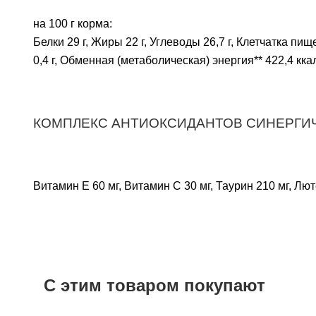
на 100 г корма:
Белки 29 г, Жиры 22 г, Углеводы 26,7 г, Клетчатка пище
0,4 г, Обменная (метаболическая) энергия** 422,4 кка
КОМПЛЕКС АНТИОКСИДАНТОВ СИНЕРГИЧ
Витамин E 60 мг, Витамин C 30 мг, Таурин 210 мг, Люте
С этим товаром покупают