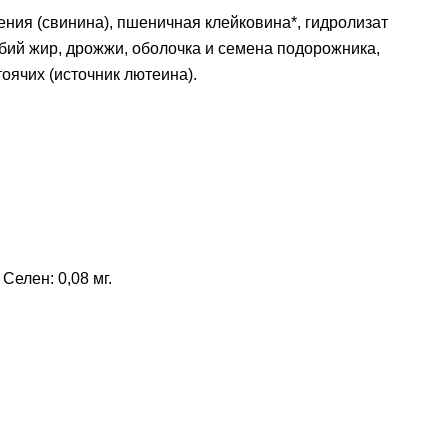
ния (свинина), пшеничная клейковина*, гидролизат
бий жир, дрожжи, оболочка и семена подорожника,
оячих (источник лютеина).
 Селен: 0,08 мг.