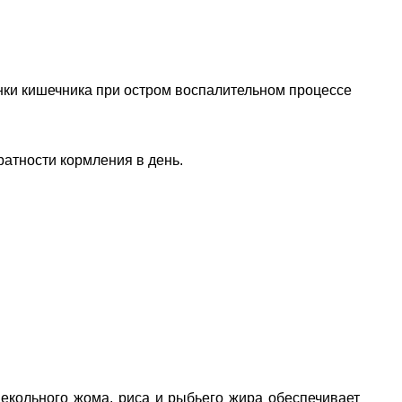
тенки кишечника при остром воспалительном процессе
атности кормления в день.
свекольного жома, риса и рыбьего жира обеспечивает