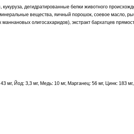
 кукуруза, дегидратированные белки животного происхожде
минеральные вещества, яичный порошок, соевое масло, ры
 маннановых олигосахаридов), экстракт бархатцев прямост
мг, Йод: 3,3 мг, Медь: 10 мг, Марганец: 56 мг, Цинк: 183 мг,