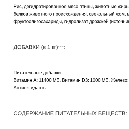
Рис, дегидратированное мясо птицы, животные жиры,
белков животного происхождения, свекольный жом, 
фруктоолигосахариды, гидролизат дрожжей (источник
ДОБАВКИ (в 1 кг)***:
Питательные добавки:
Витамин А: 11400 МЕ, Витамин D3: 1000 МЕ, Железо: 43 
Антиоксиданты.
СОДЕРЖАНИЕ ПИТАТЕЛЬНЫХ ВЕЩЕСТВ: