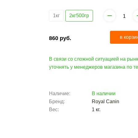
1кг
2кг500гр
в корзи
860
руб.
В связи со сложной ситуацией на рынк
уточнять у менеджеров магазина по 
Наличие:
В наличии
Бренд:
Royal Canin
Вес:
1
кг.