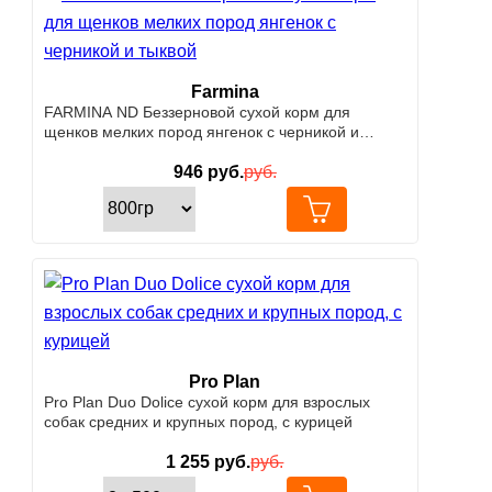
Farmina
FARMINA ND Беззерновой cухой корм для
щенков мелких пород янгенок с черникой и
тыквой
946
руб.
руб.
Pro Plan
Pro Plan Duo Dolice сухой корм для взрослых
собак средних и крупных пород, с курицей
1 255
руб.
руб.