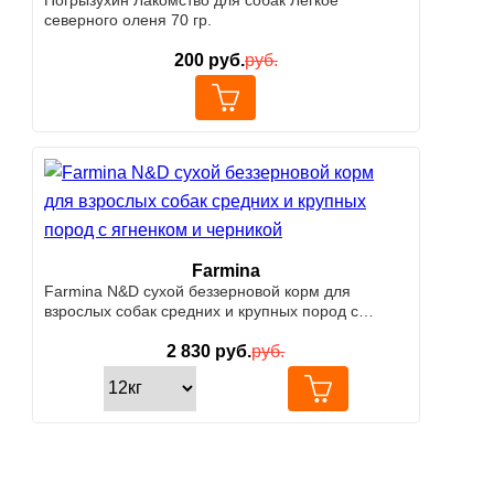
северного оленя 70 гр.
200
руб.
руб.
Farmina
Farmina N&D сухой беззерновой корм для
взрослых собак средних и крупных пород с
ягненком и черникой
2 830
руб.
руб.