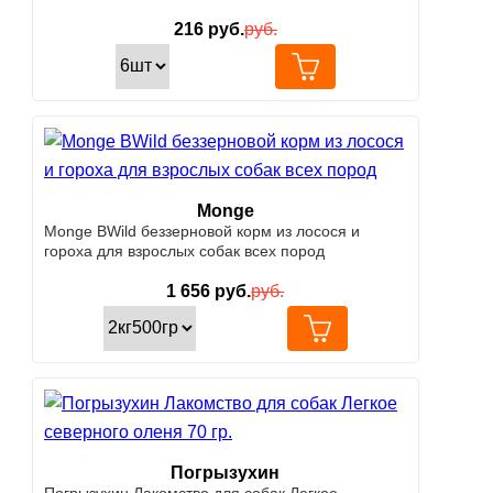
пищеварением, c ягненком
216
руб.
руб.
Monge
Monge BWild беззерновой корм из лосося и
гороха для взрослых собак всех пород
1 656
руб.
руб.
Погрызухин
Погрызухин Лакомство для собак Легкое