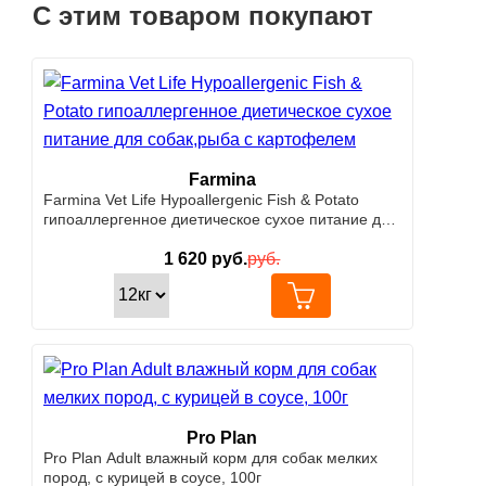
С этим товаром покупают
Farmina
Farmina Vet Life Hypoallergenic Fish & Potato
гипоаллергенное диетическое сухое питание для
собак,рыба с картофелем
1 620
руб.
руб.
Pro Plan
Pro Plan Adult влажный корм для собак мелких
пород, c курицей в соусе, 100г