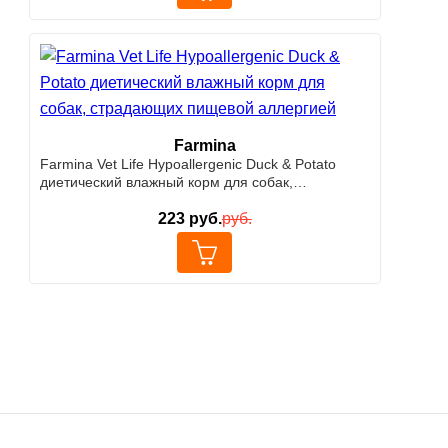
Farmina
Farmina Vet Life Hypoallergenic Duck & Potato
диетический влажный корм для собак,
страдающих пищевой аллергией
223
руб.
руб.