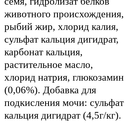
семя, гидролизат белков
животного происхождения,
рыбий жир, хлорид калия,
сульфат кальция дигидрат,
карбонат кальция,
растительное масло,
хлорид натрия, глюкозамин
(0,06%). Добавка для
подкисления мочи: сульфат
кальция дигидрат (4,5г/кг).