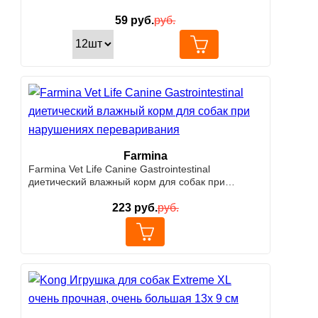
59
руб.
руб.
Farmina
Farmina Vet Life Canine Gastrointestinal
диетический влажный корм для собак при
нарушениях переваривания
223
руб.
руб.