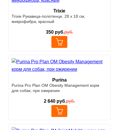
Trixie
Trixie Рукавица-полотенце, 28 х 18 см,
микрофибра, красный
350
руб.
руб.
Purina
Purina Pro Plan OM Obesity Management корм
для собак, при ожирении
2 640
руб.
руб.