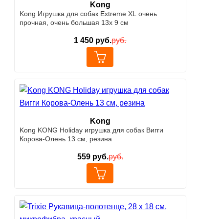
Kong
Kong Игрушка для собак Extreme XL очень
прочная, очень большая 13х 9 см
1 450
руб.
руб.
Kong
Kong KONG Holiday игрушка для собак Вигги
Корова-Олень 13 см, резина
559
руб.
руб.