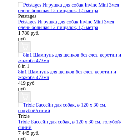
Petstages
Petstages Игрушка для собак Invinc Mini Змея
очень большая 12 пищалок, 1,5 метра
1 780
руб.
руб.
8 in 1
8in1 Шампунь для щенков без слез, керотин и
жожоба 473мл
419
руб.
руб.
Trixie
Trixie Бассейн для собак, ø 120 х 30 см, голубой/
синий
7 445
руб.
руб.