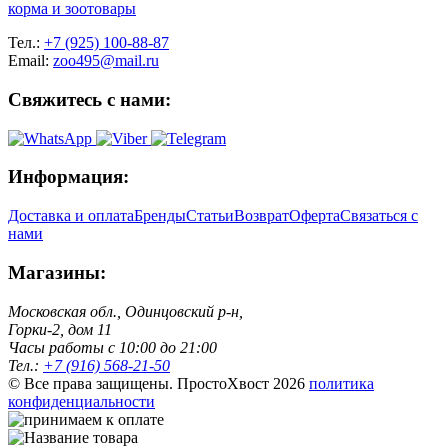
корма и зоотовары
Тел.:
+7 (925) 100-88-87
Email:
zoo495@mail.ru
Свяжитесь с нами:
Информация:
Доставка и оплата
Бренды
Статьи
Возврат
Оферта
Связаться с
нами
Магазины:
Московская обл., Одинцовский р-н,
Горки-2, дом 11
Чacы работы с 10:00 до 21:00
Тел.:
+7 (916) 568-21-50
© Все права защищены. ПростоХвост
2026
политика
конфиденциальности