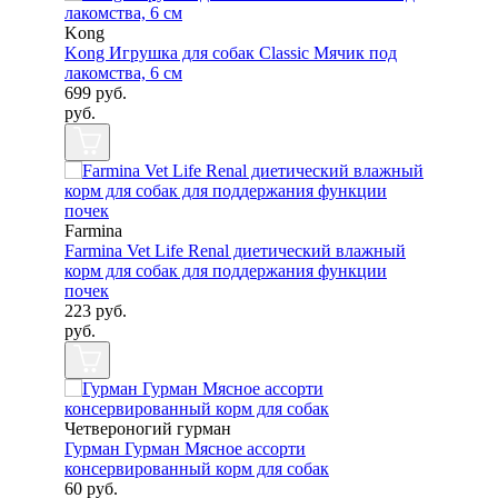
Kong
Kong Игрушка для собак Classic Мячик под
лакомства, 6 см
699
руб.
руб.
Farmina
Farmina Vet Life Renal диетический влажный
корм для собак для поддержания функции
почек
223
руб.
руб.
Четвероногий гурман
Гурман Гурман Мясное ассорти
консервированный корм для собак
60
руб.