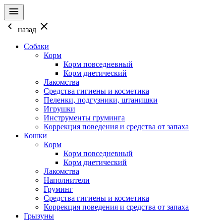
назад
Собаки
Корм
Корм повседневный
Корм диетический
Лакомства
Средства гигиены и косметика
Пеленки, подгузники, штанишки
Игрушки
Инструменты груминга
Коррекция поведения и средства от запаха
Кошки
Корм
Корм повседневный
Корм диетический
Лакомства
Наполнители
Груминг
Средства гигиены и косметика
Коррекция поведения и средства от запаха
Грызуны