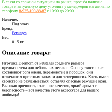
В связи со сложной ситуацией на рынке, просьба наличие
товара и актуальную цену уточнять у менеджеров магазина по
телефону
8-925-100-88-87
c 10:00 до 20:00
Наличие:
Под заказ
Бренд:
Petstages
Вес:
0.15
кг.
Описание товара:
Игрушка Deerhorn от Petstages среднего размера
предназначена для небольших песиков. Основу «косточки»
составляют рога оленя, перемолотые в порошок, они
отличаются приятным запахом для четвероногих. Кость имеет
свойство не разламываться, оставляя опасные режущие края.
Высокая прочность, отличное качество, яркий аромат и
безопасность – вот качества этого аксессуара для вашего
любимца!