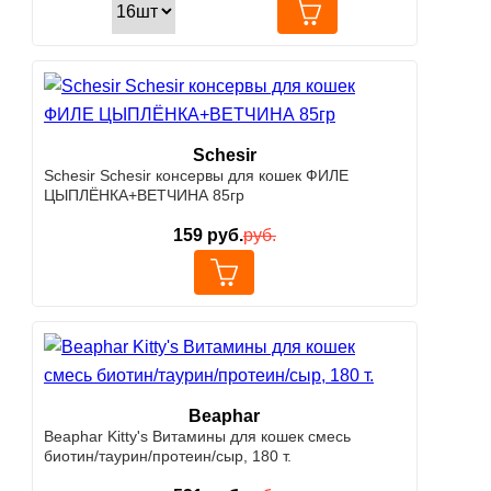
Schesir
Schesir Schesir консервы для кошек ФИЛЕ
ЦЫПЛЁНКА+ВЕТЧИНА 85гр
159
руб.
руб.
Beaphar
Beaphar Kitty's Витамины для кошек смесь
биотин/таурин/протеин/сыр, 180 т.