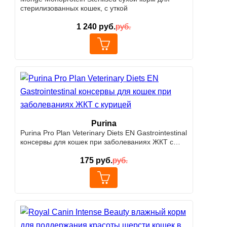
стерилизованных кошек, с уткой
1 240
руб.
руб.
Purina
Purina Pro Plan Veterinary Diets EN Gastrointestinal
консервы для кошек при заболеваниях ЖКТ с
курицей
175
руб.
руб.