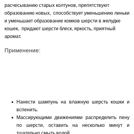
расчесыванию старых колтунов, препятствуют
образованию новых, способствует уменьшению линьки
и уменьшает образование комков шерсти в желудке
кошек, придают шерсти блеск, яркость, приятный
аромат.
Применение:
Нанести шампунь на влажную шерсть кошки и
вспенить.
Массирующими движениями распределить пену
по шерсти, оставить на несколько минут и
тщательно смыть водой