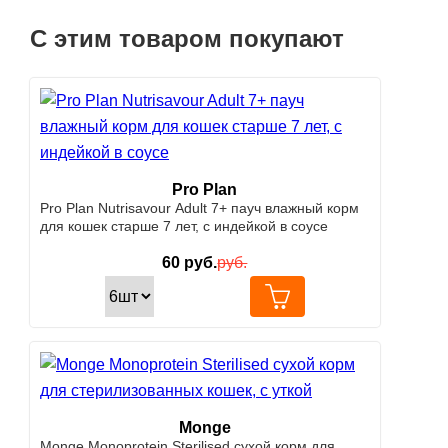
С этим товаром покупают
Pro Plan
Pro Plan Nutrisavour Adult 7+ пауч влажный корм
для кошек старше 7 лет, с индейкой в соусе
60
руб.
руб.
Monge
Monge Monoprotein Sterilised сухой корм для