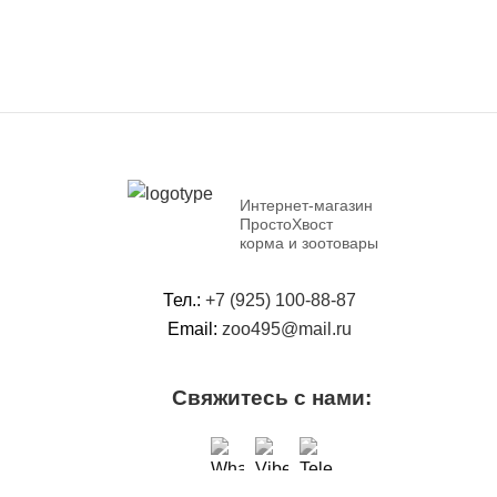
Интернет-магазин
ПростоХвост
корма и зоотовары
Тел.:
+7 (925) 100-88-87
Email:
zoo495@mail.ru
Свяжитесь с нами: