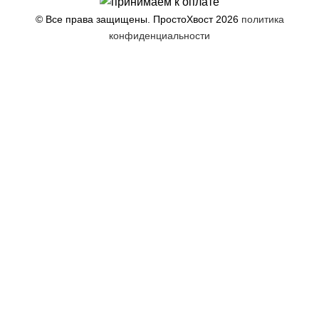
© Все права защищены. ПростоХвост
2026
политика
конфиденциальности