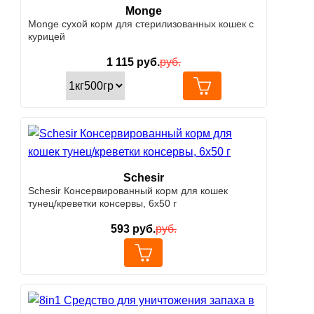
Monge
Monge сухой корм для стерилизованных кошек с
курицей
1 115
руб.
руб.
Schesir
Schesir Консервированный корм для кошек
тунец/креветки консервы, 6х50 г
593
руб.
руб.