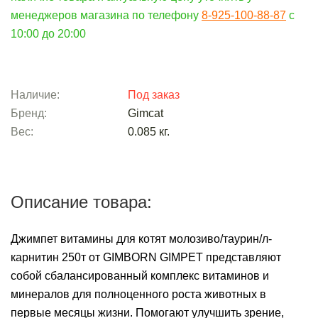
менеджеров магазина по телефону
8-925-100-88-87
c
10:00 до 20:00
Наличие:
Под заказ
Бренд:
Gimcat
Вес:
0.085
кг.
Описание товара:
Джимпет витамины для котят молозиво/таурин/л-
карнитин 250т от GIMBORN GIMPET представляют
собой сбалансированный комплекс витаминов и
минералов для полноценного роста животных в
первые месяцы жизни. Помогают улучшить зрение,