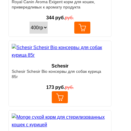
Royal Canin Aroma Exigent корм для кошек,
привередливых к аромату продукта
344
руб.
руб.
Schesir
Schesir Schesir Bio консервы для собак курица
85г
173
руб.
руб.