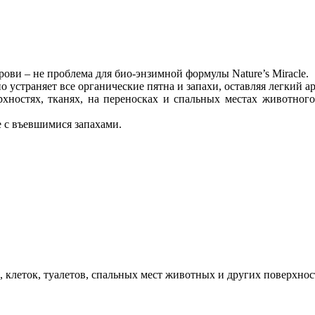
крови – не проблема для био-энзимной формулы Nature’s Miracle.
 устраняет все органические пятна и запахи, оставляя легкий а
хностях, тканях, на переносках и спальных местах животного
 с въевшимися запахами.
, клеток, туалетов, спальных мест животных и других поверхнос