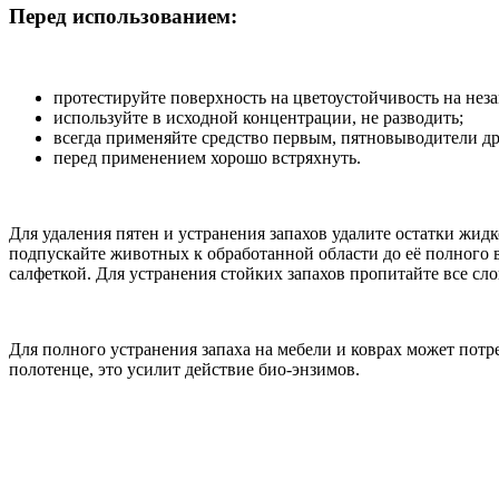
Перед использованием:
протестируйте поверхность на цветоустойчивость на неза
используйте в исходной концентрации, не разводить;
всегда применяйте средство первым, пятновыводители др
перед применением хорошо встряхнуть.
Для удаления пятен и устранения запахов удалите остатки жидк
подпускайте животных к обработанной области до её полного в
салфеткой. Для устранения стойких запахов пропитайте все сло
Для полного устранения запаха на мебели и коврах может потре
полотенце, это усилит действие био-энзимов.