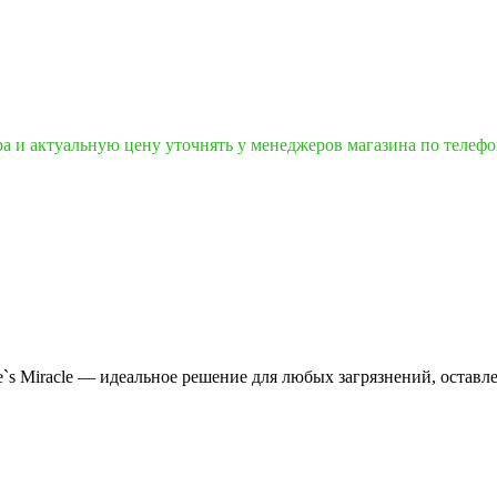
ра и актуальную цену уточнять у менеджеров магазина по телеф
e`s Miracle — идеальное решение для любых загрязнений, оста