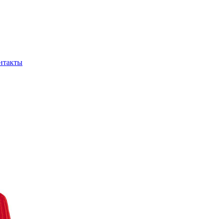
нтакты