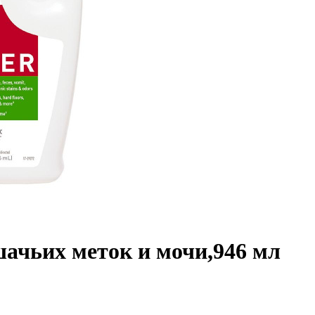
шачьих меток и мочи,946 мл