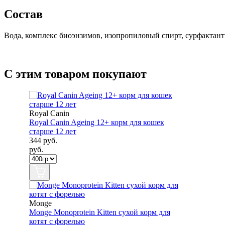
Состав
Вода, комплекс биоэнзимов, изопропиловый спирт, сурфактанты
С этим товаром покупают
Royal Canin
Royal Canin Ageing 12+ корм для кошек
старше 12 лет
344
руб.
руб.
Monge
Monge Monoprotein Kitten сухой корм для
котят с форелью