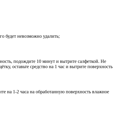
го будет невозможно удалить;
хность, подождите 10 минут и вытрите салфеткой. Не
ку, оставьте средство на 1 час и вытрите поверхность
жите на 1-2 часа на обработанную поверхность влажное