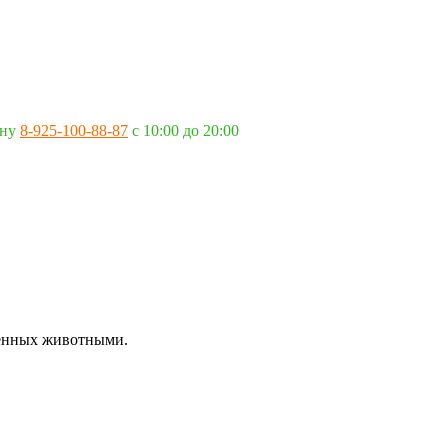
ону
8-925-100-88-87
c 10:00 до 20:00
вленных животными.