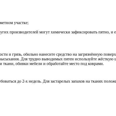
метном участке;
угих производителей могут химически зафиксировать пятно, и е
ости и грязь, обильно нанесите средство на загрязнённую повер
ысыхания. Для трудно выводимых пятен используйте жёсткую щёт
и ткани, обивки мебели и обработайте место под коврами.
боваться до 2-х недель. Для застарелых запахов на тканях поло