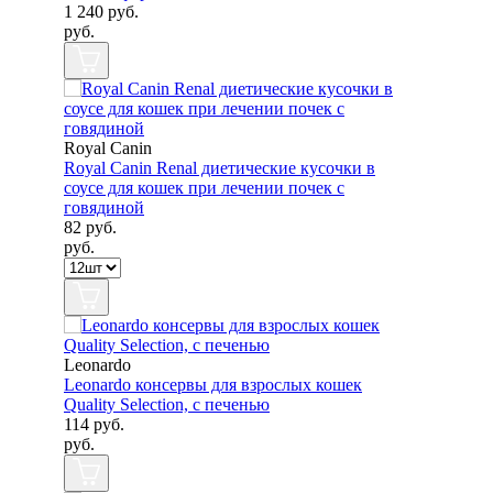
1 240
руб.
руб.
Royal Canin
Royal Canin Renal диетические кусочки в
соусе для кошек при лечении почек c
говядиной
82
руб.
руб.
Leonardo
Leonardo консервы для взрослых кошек
Quality Selection, c печенью
114
руб.
руб.