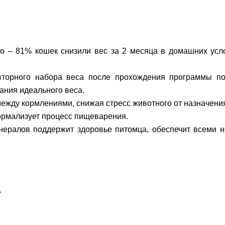
о – 81% кошек снизили вес за 2 месяца в домашних усл
овторного набора веса после прохождения программы п
ания идеального веса.
ежду кормлениями, снижая стресс животного от назначени
ормализует процесс пищеварения.
нералов поддержит здоровье питомца, обеспечит всеми
,