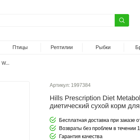
Птицы
Рептилии
Рыбки
Б
 W...
Артикул:
1997384
Hills Prescription Diet Meta
диетический сухой корм для
Бесплатная доставка при заказе от
Возвраты без проблем в течении 
Гарантия качества