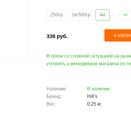
250гр
1кг500гр
4кг
в корзи
339
руб.
В связи со сложной ситуацией на рынк
уточнять у менеджеров магазина по 
Наличие:
В наличии
Бренд:
Hill's
Вес:
0.25
кг.