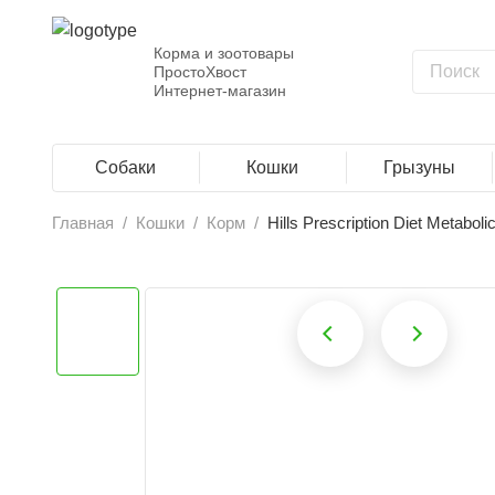
Корма и зоотовары
ПростоХвост
Интернет-магазин
Собаки
Кошки
Грызуны
Главная
/
Кошки
/
Корм
/
Hills Prescription Diet Metabolic
‹
›