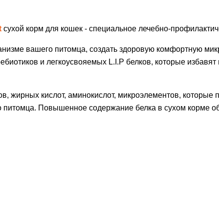
t
сухой корм для кошек - специальное лечебно-профилактич
низме вашего питомца, создать здоровую комфортную микро
биотиков и легкоусвояемых L.I.P белков, которые избавят 
, жирных кислот, аминокислот, микроэлементов, которые п
о питомца. Повышенное содержание белка в сухом корме 