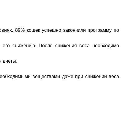
овиях, 89% кошек успешно закончили программу по
о его снижению. После снижения веса необходимо
я диеты.
 необходимыми веществами даже при снижении веса