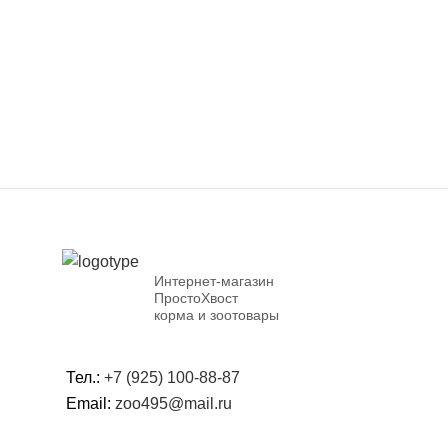
Интернет-магазин
ПростоХвост
корма и зоотовары
Тел.:
+7 (925) 100-88-87
Email:
zoo495@mail.ru