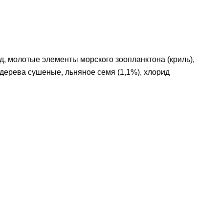
од, молотые элементы морского зоопланктона (криль),
дерева сушеные, льняное семя (1,1%), хлорид