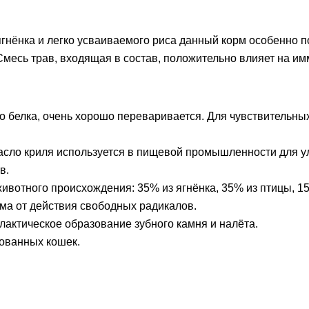
нёнка и легко усваиваемого риса данный корм особенно п
Смесь трав, входящая в состав, положительно влияет на им
о белка, очень хорошо переваривается. Для чувствительны
Масло криля используется в пищевой промышленности для 
в.
животного происхождения: 35% из ягнёнка, 35% из птицы, 
зма от действия свободных радикалов.
лактическое образование зубного камня и налёта.
зованных кошек.