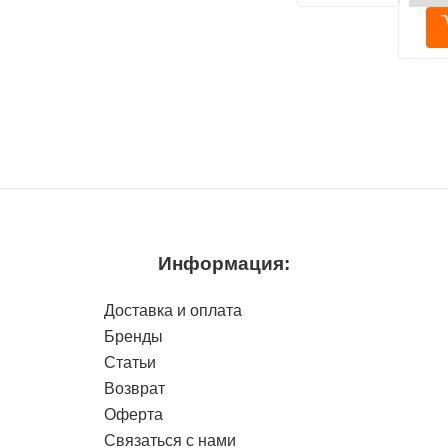
для к
котят 
месяц
форе
85г
Информация:
Доставка и оплата
Бренды
Статьи
Возврат
Оферта
Связаться с нами