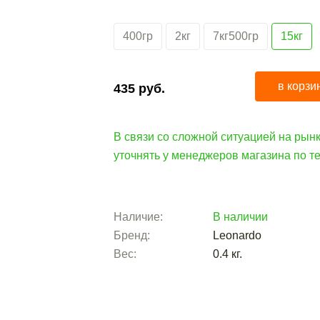
400гр
2кг
7кг500гр
15кг
в корзи
435
руб.
В связи со сложной ситуацией на рынк
уточнять у менеджеров магазина по 
Наличие:
В наличии
Бренд:
Leonardo
Вес:
0.4
кг.