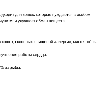
одходит для кошек, которые нуждаются в особом
мунитет и улучшает обмен веществ.
х кошек, склонных к пищевой аллергии, мясо ягнёнка
улучшения работы сердца.
15% из рыбы.