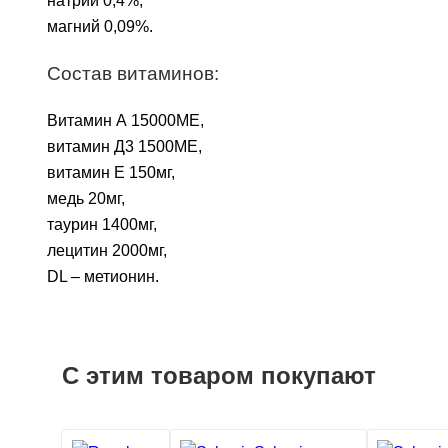
натрий 0,4%,
магний 0,09%.
Состав витаминов:
Витамин А 15000МЕ,
витамин Д3 1500МЕ,
витамин Е 150мг,
медь 20мг,
таурин 1400мг,
лецитин 2000мг,
DL – метионин.
С этим товаром покупают