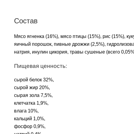
Состав
Мясо ягненка (16%), мясо птицы (15%), рис (15%), к
яичный порошок, пивные дрожжи (2,5%), гидролизова
натрия, инулин цикория, травы сушеные (всего 0,05%
Пищевая ценность:
сырой белок 32%,
сырой жир 20%,
сырая зола 7,5%,
клетчатка 1,9%,
влага 10%,
кальций 1,0%,
фосфор 0,9%,