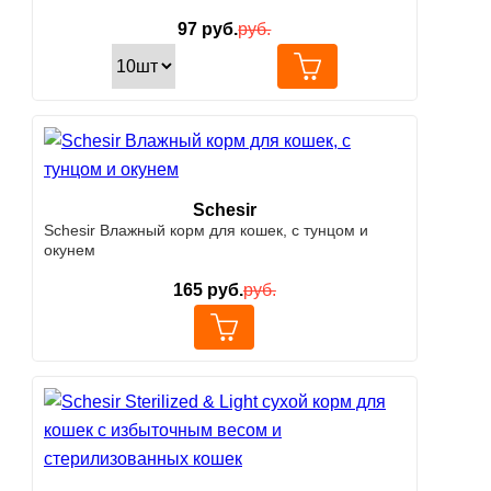
97
руб.
руб.
Schesir
Schesir Влажный корм для кошек, с тунцом и
окунем
165
руб.
руб.