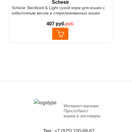
Schesir
Schesir Sterilized & Light сухой корм для кошек с
избыточным весом и стерилизованных кошек
407
руб.
руб.
Интернет-магазин
ПростоХвост
корма и зоотовары
Тел.:
+7 (925) 100-88-87