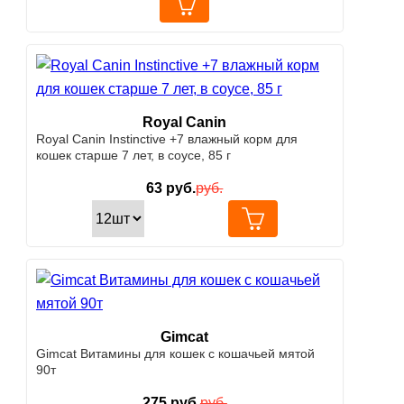
Royal Canin
Royal Canin Instinctive +7 влажный корм для
кошек старше 7 лет, в соусе, 85 г
63
руб.
руб.
Gimcat
Gimcat Витамины для кошек с кошачьей мятой
90т
275
руб.
руб.