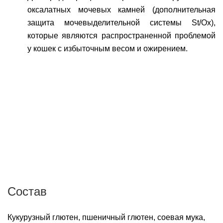
оксалатных мочевых камней (дополнительная
защита мочевыделительной системы St/Ox),
которые являются распространенной проблемой
у кошек с избыточным весом и ожирением.
Состав
Кукурузный глютен, пшеничный глютен, соевая мука,