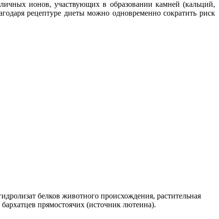
зличных ионов, участвующих в образовании камней (кальций,
благодаря рецептуре диеты можно одновременно сократить риск
гидролизат белков животного происхождения, растительная
 бархатцев прямостоячих (источник лютеина).