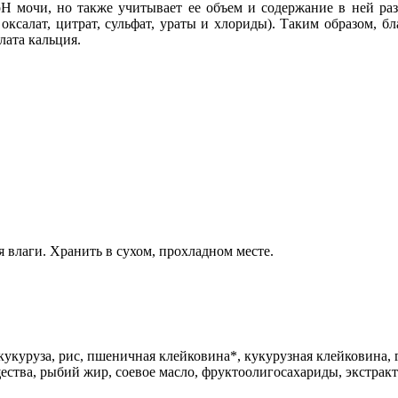
рН мочи, но также учитывает ее объем и содержание в ней ра
оксалат, цитрат, сульфат, ураты и хлориды). Таким образом, 
лата кальция.
я влаги. Хранить в сухом, прохладном месте.
укуруза, рис, пшеничная клейковина*, кукурузная клейковина, 
ства, рыбий жир, соевое масло, фруктоолигосахариды, экстракт