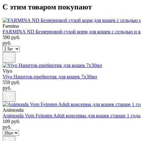
С этим товаром покупают
Farmina
FARMINA ND Беззерновой cухой корм для кошек с сельдью и к
590
руб.
руб.
Viyo
Viyo Напиток-пребиотик для кошек 7х30мл
559
руб.
руб.
Animonda
Animonda Vom Feinsten Adult консервы для кошек старше 1 года
109
руб.
руб.