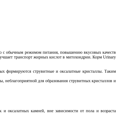
ю с обычным режимом питания, повышению вкусовых качеств
лучшает транспорт жирных кислот в митохондрии. Корм Urinary
рых формируются струвитные и оксалатные кристаллы. Таким
еды, неблагоприятной для образования струвитных кристаллов и
к и оксалатных камней, вне зависимости от пола и возраста