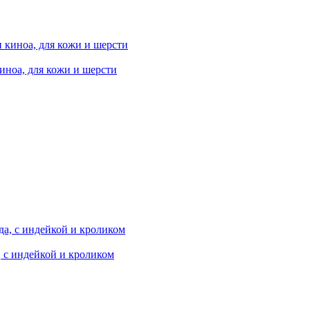
иноа, для кожи и шерсти
, с индейкой и кроликом