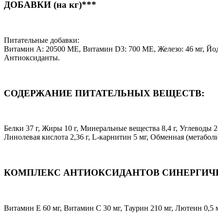
ДОБАВКИ (на кг)***
Питательные добавки:
Витамин А: 20500 МЕ, Витамин D3: 700 МЕ, Железо: 46 мг, Йод: 4
Антиоксиданты.
СОДЕРЖАНИЕ ПИТАТЕЛЬНЫХ ВЕЩЕСТВ:
Белки 37 г, Жиры 10 г, Минеральные вещества 8,4 г, Углеводы 28,
Линолевая кислота 2,36 г, L-карнитин 5 мг, Обменная (метаболи
КОМПЛЕКС АНТИОКСИДАНТОВ СИНЕРГИЧН
Витамин E 60 мг, Витамин C 30 мг, Таурин 210 мг, Лютеин 0,5 