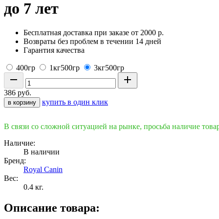
до 7 лет
Бесплатная доставка при заказе от 2000 р.
Возвраты без проблем в течении 14 дней
Гарантия качества
400гр
1кг500гр
3кг500гр
386
руб.
купить в один клик
в корзину
В связи со сложной ситуацией на рынке, просьба наличие това
Наличие:
В наличии
Бренд:
Royal Canin
Вес:
0.4
кг.
Описание товара: