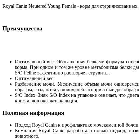
Royal Canin Neutered Young Female - корм для стерилизованных 
Преимущества
Оптимальный вес. Обогащенная белками формула спос
корма. При одном и том же уровне метаболизма белки да
S/O Feline эффективно растворяет струвиты.
Оптимальный вес
Разбавление мочи. Увеличение объема мочи одновреме
образом, создаются условия, неблагоприятные для образ
S/O Index. Знак S/O Index на упаковке означает, что ди
кристаллов оксалата кальция.
Полезная информация
Подход Royal Canin к профилактике мочекаменной болез
Компания Royal Canin разработала новый подход, позв
животного.