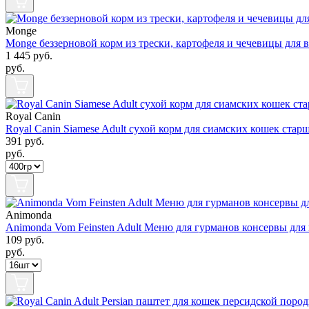
Monge
Monge беззерновой корм из трески, картофеля и чечевицы для 
1 445
руб.
руб.
Royal Canin
Royal Canin Siamese Adult сухой корм для cиамских кошек стар
391
руб.
руб.
Animonda
Animonda Vom Feinsten Adult Меню для гурманов консервы для 
109
руб.
руб.