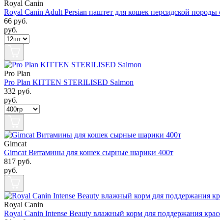
Royal Canin
Royal Canin Adult Persian паштет для кошек персидской породы
66
руб.
руб.
Pro Plan
Pro Plan KITTEN STERILISED Salmon
332
руб.
руб.
Gimcat
Gimcat Витамины для кошек сырные шарики 400т
817
руб.
руб.
Royal Canin
Royal Canin Intense Beauty влажный корм для поддержания кра