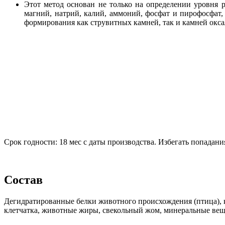
Этот метод основан не только на определении уровня 
магний, натрий, калий, аммоний, фосфат и пирофосфат, 
формирования как струвитных камней, так и камней окса
Срок годности: 18 мес с даты производства. Избегать попадани
Состав
Дегидратированные белки животного происхождения (птица), к
клетчатка, животные жиры, свекольный жом, минеральные веще