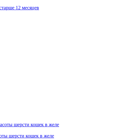
 старше 12 месяцев
соты шерсти кошек в желе