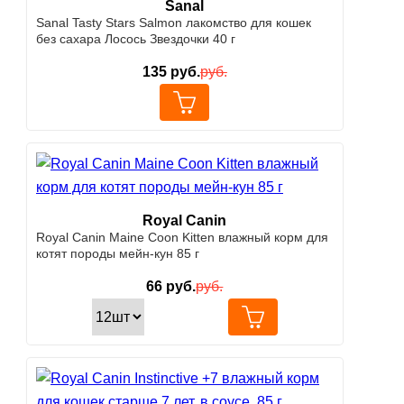
Sanal
Sanal Tasty Stars Salmon лакомство для кошек
без сахара Лосось Звездочки 40 г
135
руб.
руб.
Royal Canin
Royal Canin Maine Coon Kitten влажный корм для
котят породы мейн-кун 85 г
66
руб.
руб.