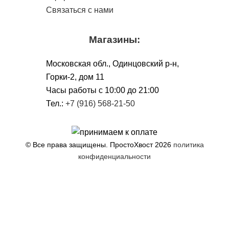
Связаться с нами
Магазины:
Московская обл., Одинцовский р-н,
Горки-2, дом 11
Чacы работы с 10:00 до 21:00
Тел.:
+7 (916) 568-21-50
© Все права защищены. ПростоХвост
2026
политика
конфиденциальности